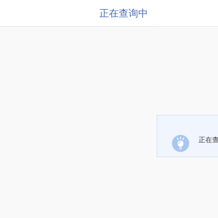
正在查询中
正在