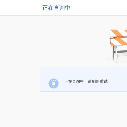
正在查询中
正在查询中，请刷新重试